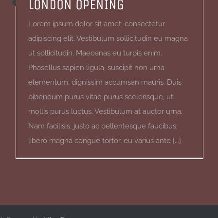
LONDON OPENING
Lorem ipsum dolor sit amet, consectetur
adipiscing elit. Vestibulum sollicitudin eu magna
ut sollicitudin. Maecenas eu turpis enim.
Phasellus sapien ligula, suscipit non urna
elementum, dignissim accumsan mauris. Duis
bibendum purus vitae purus scelerisque, ut
mollis purus luctus. Vestibulum at auctor urna.
Nam facilisis, justo ac pellentesque faucibus,
libero magna congue tortor, eu varius ante [...]