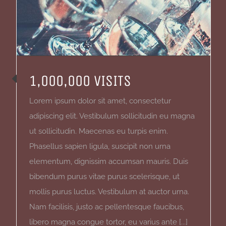
1,000,000 VISITS
Lorem ipsum dolor sit amet, consectetur
adipiscing elit. Vestibulum sollicitudin eu magna
ut sollicitudin. Maecenas eu turpis enim.
Phasellus sapien ligula, suscipit non urna
elementum, dignissim accumsan mauris. Duis
bibendum purus vitae purus scelerisque, ut
mollis purus luctus. Vestibulum at auctor urna.
Nam facilisis, justo ac pellentesque faucibus,
libero magna congue tortor, eu varius ante [...]