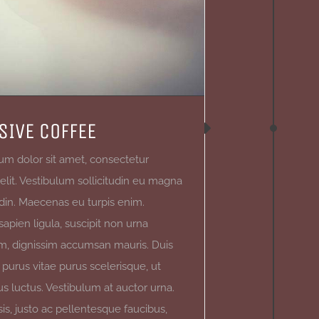
SIVE COFFEE
um dolor sit amet, consectetur
 elit. Vestibulum sollicitudin eu magna
tudin. Maecenas eu turpis enim.
sapien ligula, suscipit non urna
, dignissim accumsan mauris. Duis
urus vitae purus scelerisque, ut
us luctus. Vestibulum at auctor urna.
sis, justo ac pellentesque faucibus,