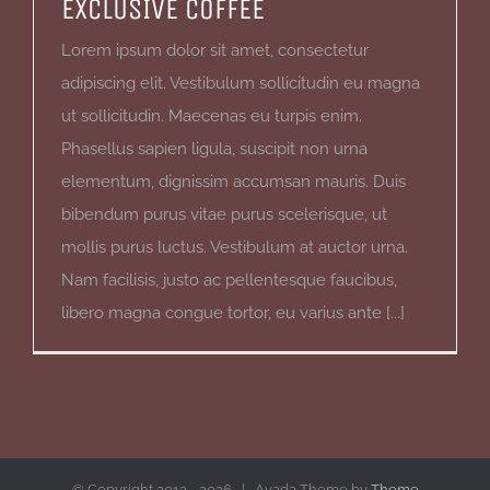
EXCLUSIVE COFFEE
Lorem ipsum dolor sit amet, consectetur
adipiscing elit. Vestibulum sollicitudin eu magna
ut sollicitudin. Maecenas eu turpis enim.
Phasellus sapien ligula, suscipit non urna
elementum, dignissim accumsan mauris. Duis
bibendum purus vitae purus scelerisque, ut
mollis purus luctus. Vestibulum at auctor urna.
Nam facilisis, justo ac pellentesque faucibus,
libero magna congue tortor, eu varius ante [...]
© Copyright 2012 -
2026 | Avada Theme by
Theme