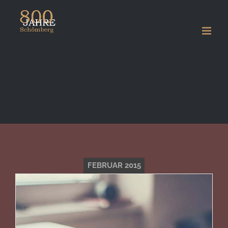
Zum
Inhalt
springen
FEBRUAR 2015